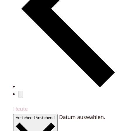
Heute
Datum auswählen.
Anstehend
Anstehend