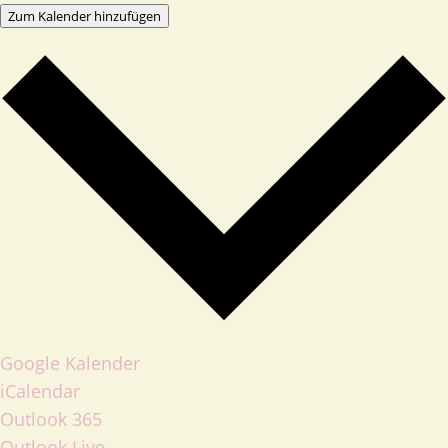
Zum Kalender hinzufügen
Google Kalender
iCalendar
Outlook 365
Outlook Live