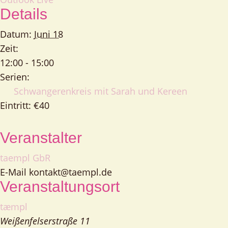
Details
Datum:
Juni 18
Zeit:
12:00 - 15:00
Serien:
Schwangerenkreis mit Sarah und Kereen
Eintritt:
€40
Veranstalter
taempl GbR
E-Mail
kontakt@taempl.de
Veranstaltungsort
tæmpl
Weißenfelserstraße 11