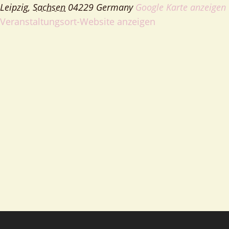
Leipzig
,
Sachsen
04229
Germany
Google Karte anzeigen
Veranstaltungsort-Website anzeigen