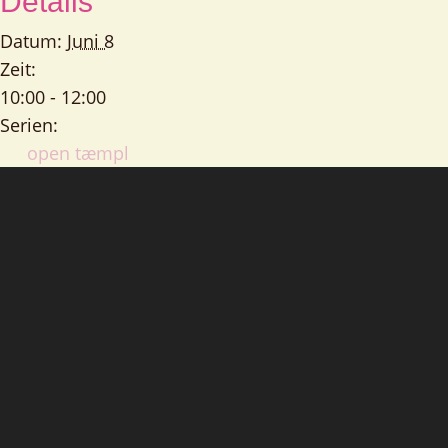
Details
Datum:
Juni 8
Zeit:
10:00 - 12:00
Serien:
open tæmpl