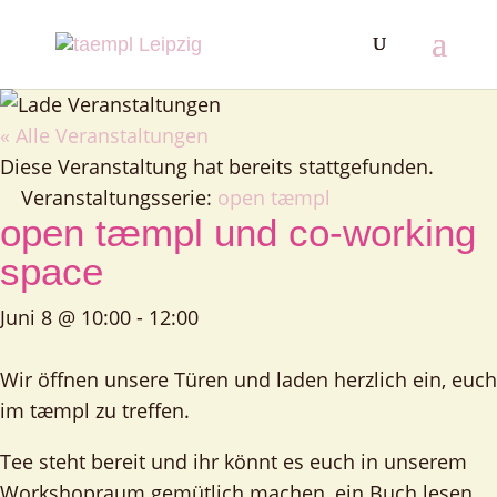
« Alle Veranstaltungen
Diese Veranstaltung hat bereits stattgefunden.
Veranstaltungsserie:
open tæmpl
open tæmpl und co-working
space
Juni 8 @ 10:00
-
12:00
Wir öffnen unsere Türen und laden herzlich ein, euch
im tæmpl zu treffen.
Tee steht bereit und ihr könnt es euch in unserem
Workshopraum gemütlich machen, ein Buch lesen,