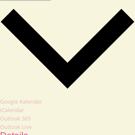
Google Kalender
iCalendar
Outlook 365
Outlook Live