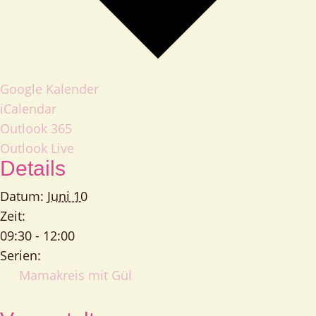
Google Kalender
iCalendar
Outlook 365
Outlook Live
Details
Datum:
Juni 10
Zeit:
09:30 - 12:00
Serien:
Mamakreis mit Gül