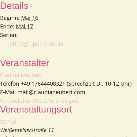
Details
Beginn:
Mai 16
Ende:
Mai 17
Serien:
Jahresgruppe Claudia
Veranstalter
Claudia Neubert
Telefon
+49 17644408321 (Sprechzeit Di. 10-12 Uhr)
E-Mail
mail@claudianeubert.com
Veranstalter-Website anzeigen
Veranstaltungsort
tæmpl
Weißenfelserstraße 11