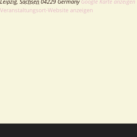
Leipzig
,
Sachsen
04229
Germany
Google Karte anzeigen
Veranstaltungsort-Website anzeigen