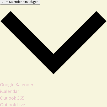
Zum Kalender hinzufügen
Google Kalender
iCalendar
Outlook 365
Outlook Live